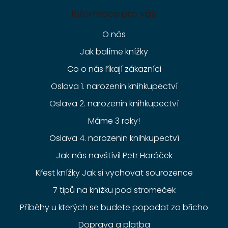
Informace pro vás
O nás
Jak balíme knížky
Co o nás říkají zákazníci
Oslava 1. narozenin knihkupectví
Oslava 2. narozenin knihkupectví
Máme 3 roky!
Oslava 4. narozenin knihkupectví
Jak nás navštívil Petr Horáček
Křest knížky Jak si vychovat sourozence
7 tipů na knížku pod stromeček
Příběhy u kterých se budete popadat za břicho
Doprava a platba