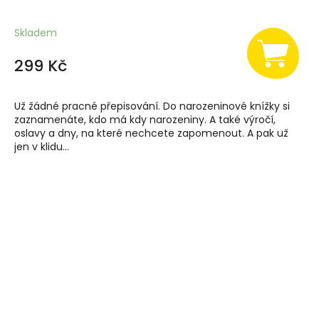
Skladem
299 Kč
Už žádné pracné přepisování. Do narozeninové knížky si
zaznamenáte, kdo má kdy narozeniny. A také výročí,
oslavy a dny, na které nechcete zapomenout. A pak už
jen v klidu...