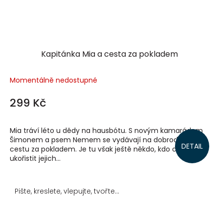
Kapitánka Mia a cesta za pokladem
Momentálně nedostupné
299 Kč
Mia tráví léto u dědy na hausbótu. S novým kamarádem
Šimonem a psem Nemem se vydávají na dobrodružnou
DETAIL
cestu za pokladem. Je tu však ještě někdo, kdo chce
ukořistit jejich...
Pište, kreslete, vlepujte, tvořte...