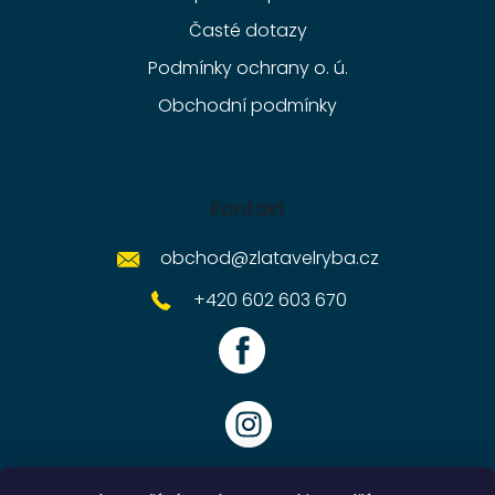
Časté dotazy
Podmínky ochrany o. ú.
Obchodní podmínky
Kontakt
obchod
@
zlatavelryba.cz
+420 602 603 670