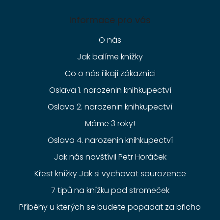
Informace pro vás
O nás
Jak balíme knížky
Co o nás říkají zákazníci
Oslava 1. narozenin knihkupectví
Oslava 2. narozenin knihkupectví
Máme 3 roky!
Oslava 4. narozenin knihkupectví
Jak nás navštívil Petr Horáček
Křest knížky Jak si vychovat sourozence
7 tipů na knížku pod stromeček
Příběhy u kterých se budete popadat za břicho