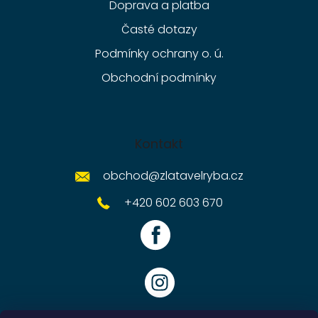
Doprava a platba
Časté dotazy
Podmínky ochrany o. ú.
Obchodní podmínky
Kontakt
obchod
@
zlatavelryba.cz
+420 602 603 670