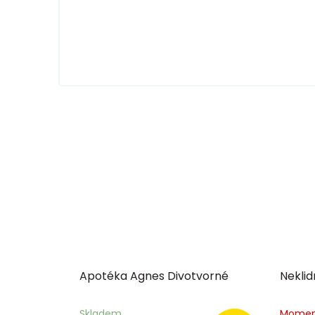
Apotéka Agnes Divotvorné
Neklid
Skladem
Momen