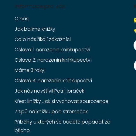
Informace pro vás
O nás
Jak balíme knížky
Co o nás říkají zákazníci
Oslava 1. narozenin knihkupectví
Oslava 2. narozenin knihkupectví
Máme 3 roky!
Oslava 4. narozenin knihkupectví
Jak nás navštívil Petr Horáček
Křest knížky Jak si vychovat sourozence
7 tipů na knížku pod stromeček
Příběhy u kterých se budete popadat za
břicho