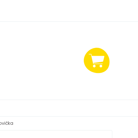
NÁKUPNÍ
KOŠÍK
ovička