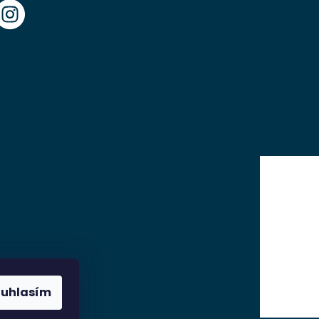
ouhlasím