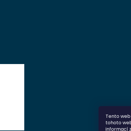
Tento web 
tohoto webu
informací