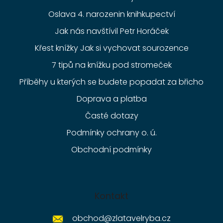
Oslava 4. narozenin knihkupectví
Jak nás navštívil Petr Horáček
Křest knížky Jak si vychovat sourozence
7 tipů na knížku pod stromeček
Příběhy u kterých se budete popadat za břicho
Doprava a platba
Časté dotazy
Podmínky ochrany o. ú.
Obchodní podmínky
Kontakt
obchod
@
zlatavelryba.cz