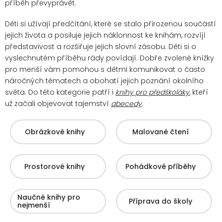
příběh převyprávět.
Děti si užívají předčítání, které se stalo přirozenou součástí
jejich života a posiluje jejich náklonnost ke knihám, rozvíjí
představivost a rozšiřuje jejich slovní zásobu. Děti si o
vyslechnutém příběhu rády povídají.
Dobře zvolené knížky
pro menší vám pomohou s dětmi komunikovat o často
náročných tématech a obohatí jejich poznání okolního
světa. Do této kategorie patří i
knihy pro předškoláky
, kteří
už začali objevovat tajemství
abecedy
.
Obrázkové knihy
Malované čtení
Prostorové knihy
Pohádkové příběhy
Naučné knihy pro
Příprava do školy
nejmenší