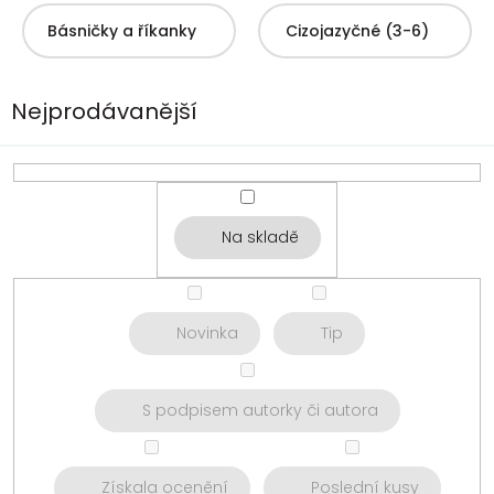
Básničky a říkanky
Cizojazyčné (3-6)
Nejprodávanější
Na skladě
Novinka
Tip
S podpisem autorky či autora
Získala ocenění
Poslední kusy