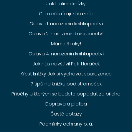
Jak balíme knížky
Co o nás říkají zákazníci
Oslava 1. narozenin knihkupectví
Oslava 2. narozenin knihkupectví
Máme 3 roky!
Oslava 4. narozenin knihkupectví
Jak nás navštívil Petr Horáček
Křest knížky Jak si vychovat sourozence
7 tipů na knížku pod stromeček
Příběhy u kterých se budete popadat za břicho
Doprava a platba
Časté dotazy
Podmínky ochrany o. ú.