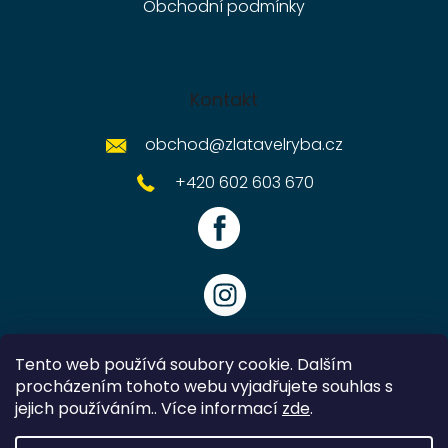
Obchodní podmínky
Kontakt
obchod
@
zlatavelryba.cz
+420 602 603 670
Tento web používá soubory cookie. Dalším
procházením tohoto webu vyjadřujete souhlas s
jejich používáním.. Více informací
zde
.