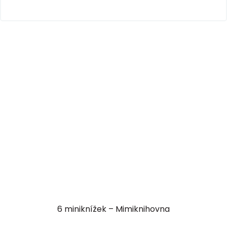
6 miniknížek – Mimiknihovna