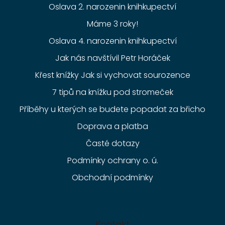
Oslava 2. narozenin knihkupectví
Máme 3 roky!
Oslava 4. narozenin knihkupectví
Jak nás navštívil Petr Horáček
Křest knížky Jak si vychovat sourozence
7 tipů na knížku pod stromeček
Příběhy u kterých se budete popadat za břicho
Doprava a platba
Časté dotazy
Podmínky ochrany o. ú.
Obchodní podmínky
Kontakt