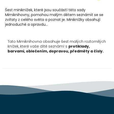
Šest miniknížek, které jsou součástí této sady
Mimiknihovny, pomohou malým dětem seznámit se se
zvířaty z celého světa a poznat je. Miniknížky obsahují
jednoduché a opravdu...
Tato Mimiknihovna obsahuje šest malých roztomilých
knížek, které vaše dítě seznámí s
protiklady,
barvami, oblečením, dopravou, předměty a čísly.
Z
á