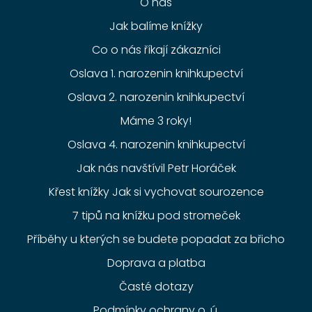
O nás
Jak balíme knížky
Co o nás říkají zákazníci
Oslava 1. narozenin knihkupectví
Oslava 2. narozenin knihkupectví
Máme 3 roky!
Oslava 4. narozenin knihkupectví
Jak nás navštívil Petr Horáček
Křest knížky Jak si vychovat sourozence
7 tipů na knížku pod stromeček
Příběhy u kterých se budete popadat za břicho
Doprava a platba
Časté dotazy
Podmínky ochrany o. ú.