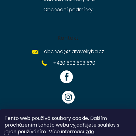
Obchodní podmínky
Kontakt
obchod
@
zlatavelryba.cz
+420 602 603 670
Tento web používá soubory cookie. Dalším
procházením tohoto webu vyjadřujete souhlas s
jejich používáním.. Více informací
zde
.