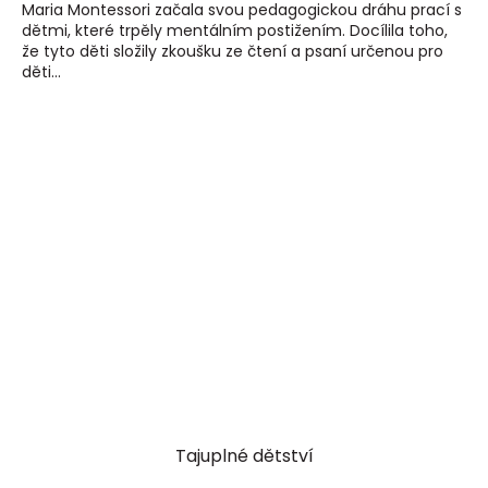
Maria Montessori začala svou pedagogickou dráhu prací s
dětmi, které trpěly mentálním postižením. Docílila toho,
že tyto děti složily zkoušku ze čtení a psaní určenou pro
děti...
Tajuplné dětství