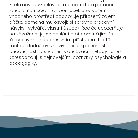
zcela novou vzdělávací metodu, která pomocí
speciálních učebních pomůcek a vytvořením
vhodného prostředí podporuje přirozený zájem
dítěte, pomáhá mu osvojit si správné pracovní
návyky i vytvářet vlastní úsudek. Rodiče upozorňuje
na závažnost jejich poslání a připomíná jim, že
láskyplným a nerepresivním přístupem k dítěti
mohou kladně ovlivnit život celé společnosti i
budoucnosti lidstva. Její vzdělávací metody i dnes
korespondují s nejnovějšími poznatky psychologie a
pedagogiky.