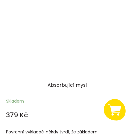
Absorbující mysl
Skladem
379 Kč
Povrchní vykladači někdy tvrdí, že základem