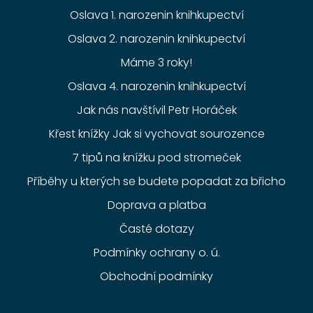
Oslava 1. narozenin knihkupectví
Oslava 2. narozenin knihkupectví
Máme 3 roky!
Oslava 4. narozenin knihkupectví
Jak nás navštívil Petr Horáček
Křest knížky Jak si vychovat sourozence
7 tipů na knížku pod stromeček
Příběhy u kterých se budete popadat za břicho
Doprava a platba
Časté dotazy
Podmínky ochrany o. ú.
Obchodní podmínky