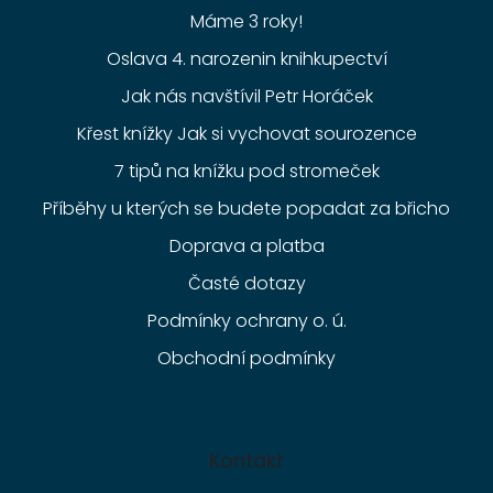
Máme 3 roky!
Oslava 4. narozenin knihkupectví
Jak nás navštívil Petr Horáček
Křest knížky Jak si vychovat sourozence
7 tipů na knížku pod stromeček
Příběhy u kterých se budete popadat za břicho
Doprava a platba
Časté dotazy
Podmínky ochrany o. ú.
Obchodní podmínky
Kontakt