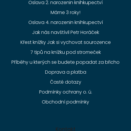
Oslava 2. narozenin knihkupectví
Máme 3 roky!
Oslava 4. narozenin knihkupectví
Jak nás navštívil Petr Horáček
Křest knížky Jak si vychovat sourozence
7 tipů na knížku pod stromeček
Příběhy u kterých se budete popadat za břicho
Doprava a platba
Časté dotazy
Podmínky ochrany o. ú.
Obchodní podmínky
Kontakt