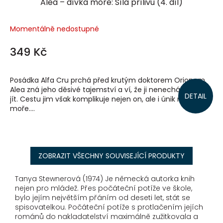
Alea – dívka moře: Síla přílivu (4. díl)
Momentálně nedostupné
349 Kč
Posádka Alfa Cru prchá před krutým doktorem Orionem.
Alea zná jeho děsivé tajemství a ví, že ji nenechá jen tak
DETAIL
jít. Cestu jim však komplikuje nejen on, ale i únik ropy do
moře....
ZOBRAZIT VŠECHNY SOUVISEJÍCÍ PRODUKTY
Tanya Stewnerová (1974) Je německá autorka knih
nejen pro mládež. Přes počáteční potíže ve škole,
bylo jejím největším přáním od deseti let, stát se
spisovatelkou. Počáteční potíže s protlačením jejích
románů do nakladatelství maximálně zužitkovala a