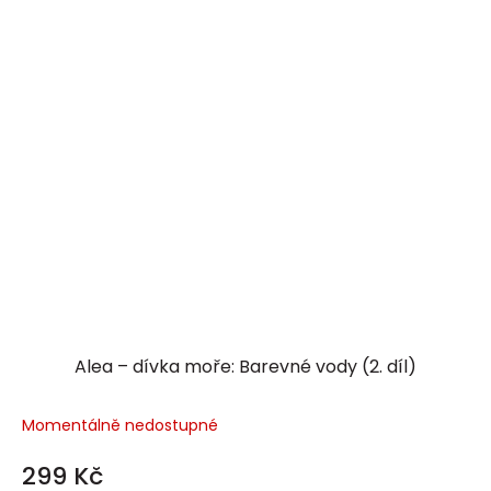
Alea – dívka moře: Barevné vody (2. díl)
Momentálně nedostupné
299 Kč