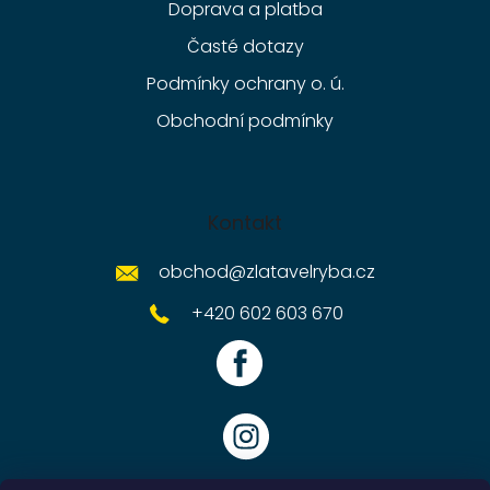
Doprava a platba
Časté dotazy
Podmínky ochrany o. ú.
Obchodní podmínky
Kontakt
obchod
@
zlatavelryba.cz
+420 602 603 670