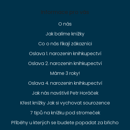
Informace pro vás
O nás
Jak balíme knížky
Co o nás říkají zákazníci
Oslava 1. narozenin knihkupectví
Oslava 2. narozenin knihkupectví
Máme 3 roky!
Oslava 4. narozenin knihkupectví
Jak nás navštívil Petr Horáček
Křest knížky Jak si vychovat sourozence
7 tipů na knížku pod stromeček
Příběhy u kterých se budete popadat za břicho