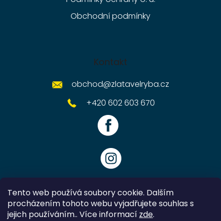
Obchodní podmínky
Kontakt
obchod
@
zlatavelryba.cz
+420 602 603 670
Tento web používá soubory cookie. Dalším
procházením tohoto webu vyjadřujete souhlas s
jejich používáním.. Více informací
zde
.