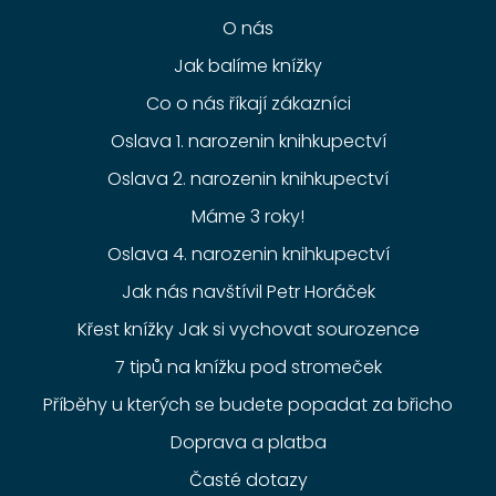
O nás
Jak balíme knížky
Co o nás říkají zákazníci
Oslava 1. narozenin knihkupectví
Oslava 2. narozenin knihkupectví
Máme 3 roky!
Oslava 4. narozenin knihkupectví
Jak nás navštívil Petr Horáček
Křest knížky Jak si vychovat sourozence
7 tipů na knížku pod stromeček
Příběhy u kterých se budete popadat za břicho
Doprava a platba
Časté dotazy