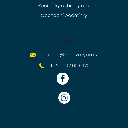
Podmínky ochrany o. ú.
Obchodní podmínky
Kontakt
obchod
@
zlatavelryba.cz
+420 602 603 670