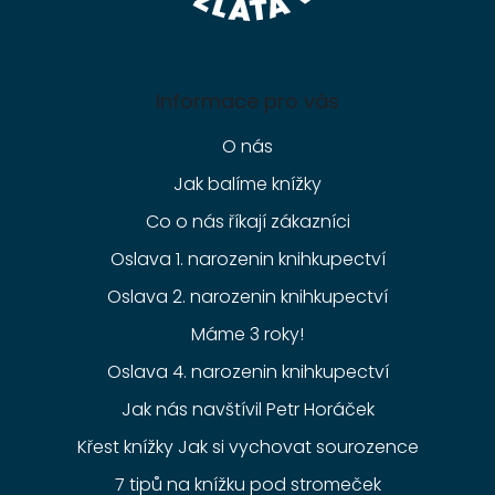
Informace pro vás
O nás
Jak balíme knížky
Co o nás říkají zákazníci
Oslava 1. narozenin knihkupectví
Oslava 2. narozenin knihkupectví
Máme 3 roky!
Oslava 4. narozenin knihkupectví
Jak nás navštívil Petr Horáček
Křest knížky Jak si vychovat sourozence
7 tipů na knížku pod stromeček