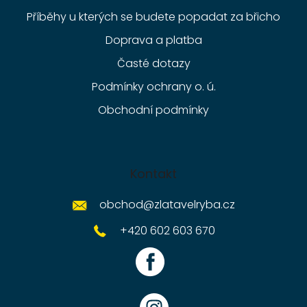
Příběhy u kterých se budete popadat za břicho
Doprava a platba
Časté dotazy
Podmínky ochrany o. ú.
Obchodní podmínky
Kontakt
obchod
@
zlatavelryba.cz
+420 602 603 670