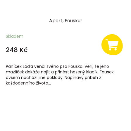
Aport, Fousku!
Skladem
248 Kč
Páníček Láďa venčí svého psa Fouska. Věří, že jeho
mazlíček dokáže najít a přinést hozený klacík. Fousek
ovšem nachází jiné poklady. Napínavý příběh z
každodenního života...