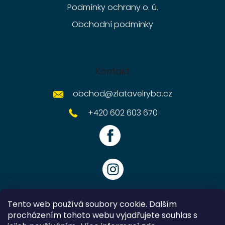
Podmínky ochrany o. ú.
Obchodní podmínky
Kontakt
obchod
@
zlatavelryba.cz
+420 602 603 670
Tento web používá soubory cookie. Dalším
procházením tohoto webu vyjadřujete souhlas s