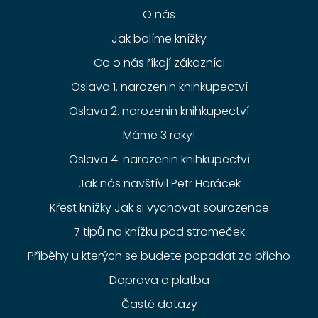
O nás
Jak balíme knížky
Co o nás říkají zákazníci
Oslava 1. narozenin knihkupectví
Oslava 2. narozenin knihkupectví
Máme 3 roky!
Oslava 4. narozenin knihkupectví
Jak nás navštívil Petr Horáček
Křest knížky Jak si vychovat sourozence
7 tipů na knížku pod stromeček
Příběhy u kterých se budete popadat za břicho
Doprava a platba
Časté dotazy