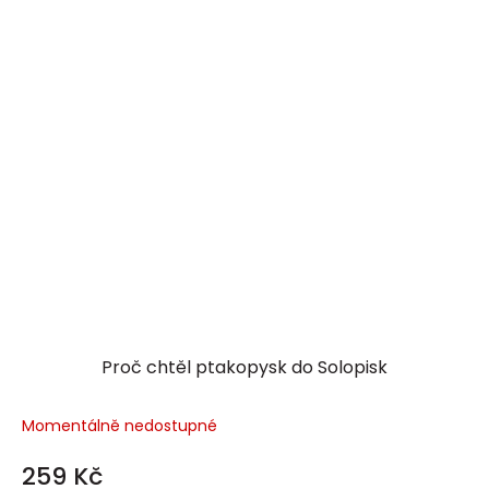
Proč chtěl ptakopysk do Solopisk
Momentálně nedostupné
259 Kč