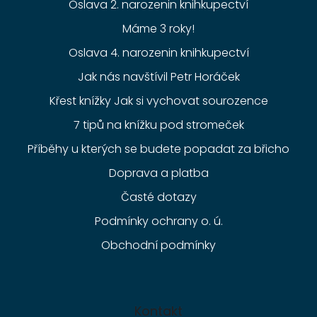
Oslava 2. narozenin knihkupectví
Máme 3 roky!
Oslava 4. narozenin knihkupectví
Jak nás navštívil Petr Horáček
Křest knížky Jak si vychovat sourozence
7 tipů na knížku pod stromeček
Příběhy u kterých se budete popadat za břicho
Doprava a platba
Časté dotazy
Podmínky ochrany o. ú.
Obchodní podmínky
Kontakt