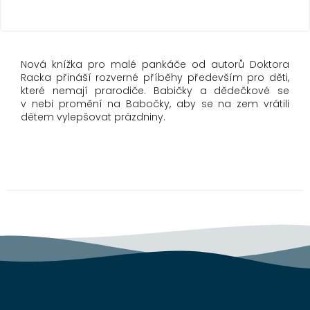
Nová knížka pro malé pankáče od autorů Doktora
Racka přináší rozverné příběhy především pro děti,
které nemají prarodiče. Babičky a dědečkové se
v nebi promění na Babočky, aby se na zem vrátili
dětem vylepšovat prázdniny.
Z
á