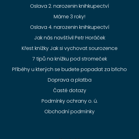
Oslava 2. narozenin knihkupectví
Máme 3 roky!
Oslava 4. narozenin knihkupectví
Jak nás navštívil Petr Horáček
Křest knížky Jak si vychovat sourozence
7 tipů na knížku pod stromeček
Příběhy u kterých se budete popadat za břicho
Doprava a platba
Časté dotazy
Podmínky ochrany o. ú.
Obchodní podmínky