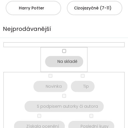
Harry Potter
Cizojazyčné (7-11)
Nejprodávanější
Na skladě
Novinka
Tip
S podpisem autorky či autora
Získala ocenění
Poslední kusy