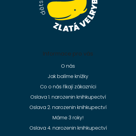
Informace pro vás
O nás
Jak balíme knížky
Co o nás říkají zákazníci
Oslava 1. narozenin knihkupectví
Oslava 2. narozenin knihkupectví
Máme 3 roky!
Oslava 4. narozenin knihkupectví