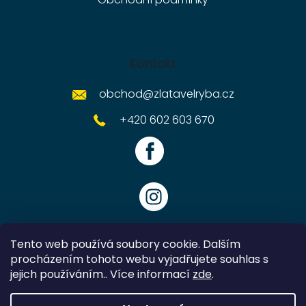
Kontakt
obchod
@
zlatavelryba.cz
+420 602 603 670
Tento web používá soubory cookie. Dalším
procházením tohoto webu vyjadřujete souhlas s
jejich používáním.. Více informací
zde
.