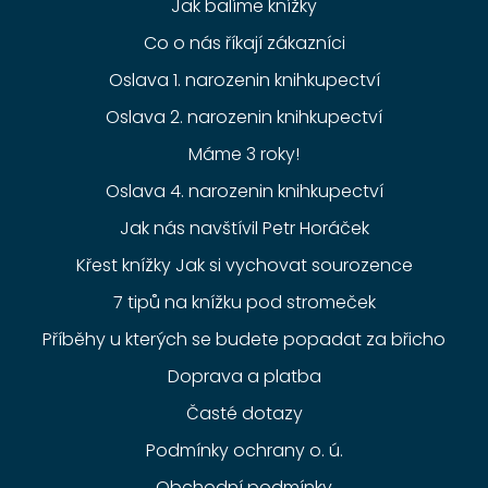
Jak balíme knížky
Co o nás říkají zákazníci
Oslava 1. narozenin knihkupectví
Oslava 2. narozenin knihkupectví
Máme 3 roky!
Oslava 4. narozenin knihkupectví
Jak nás navštívil Petr Horáček
Křest knížky Jak si vychovat sourozence
7 tipů na knížku pod stromeček
Příběhy u kterých se budete popadat za břicho
Doprava a platba
Časté dotazy
Podmínky ochrany o. ú.
Obchodní podmínky