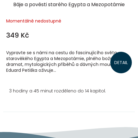
Báje a pověsti starého Egypta a Mezopotámie
Momentálně nedostupné
349 Kč
Vypravte se s námi na cestu do fascinujícího světa
starověkého Egypta a Mezopotámie, plného božských
DETAIL
dramat, mytologických příběhů a dávných moudrostí.
Eduard Petiška oživuje...
3 hodiny a 45 minut rozděleno do 14 kapitol.