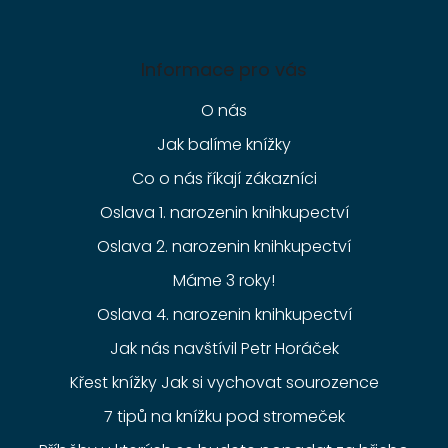
Informace pro vás
O nás
Jak balíme knížky
Co o nás říkají zákazníci
Oslava 1. narozenin knihkupectví
Oslava 2. narozenin knihkupectví
Máme 3 roky!
Oslava 4. narozenin knihkupectví
Jak nás navštívil Petr Horáček
Křest knížky Jak si vychovat sourozence
7 tipů na knížku pod stromeček