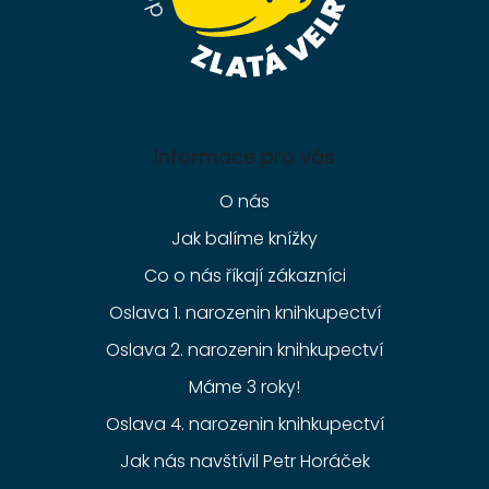
Informace pro vás
O nás
Jak balíme knížky
Co o nás říkají zákazníci
Oslava 1. narozenin knihkupectví
Oslava 2. narozenin knihkupectví
Máme 3 roky!
Oslava 4. narozenin knihkupectví
Jak nás navštívil Petr Horáček