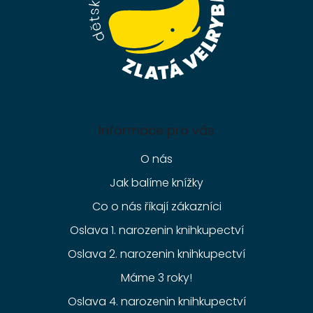
Informace pro vás
O nás
Jak balíme knížky
Co o nás říkají zákazníci
Oslava 1. narozenin knihkupectví
Oslava 2. narozenin knihkupectví
Máme 3 roky!
Oslava 4. narozenin knihkupectví