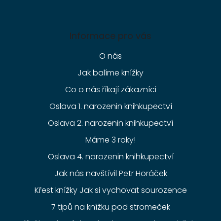
Informace pro vás
O nás
Jak balíme knížky
Co o nás říkají zákazníci
Oslava 1. narozenin knihkupectví
Oslava 2. narozenin knihkupectví
Máme 3 roky!
Oslava 4. narozenin knihkupectví
Jak nás navštívil Petr Horáček
Křest knížky Jak si vychovat sourozence
7 tipů na knížku pod stromeček