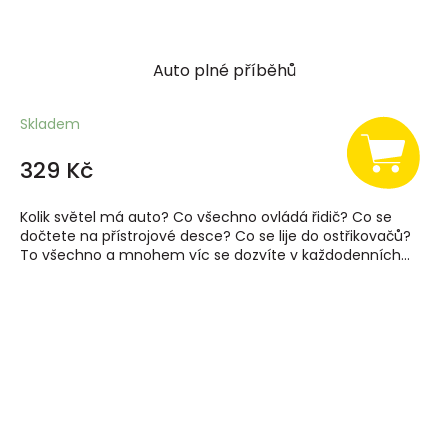
Auto plné příběhů
Skladem
329 Kč
Kolik světel má auto? Co všechno ovládá řidič? Co se
dočtete na přístrojové desce? Co se lije do ostřikovačů?
To všechno a mnohem víc se dozvíte v každodenních...