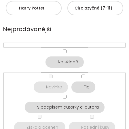
Harry Potter
Cizojazyčné (7-11)
Nejprodávanější
Na skladě
Novinka
Tip
S podpisem autorky či autora
Získala ocenění
Poslední kusy