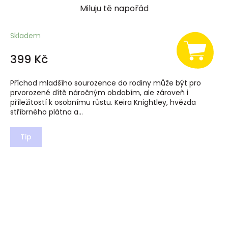
Miluju tě napořád
Skladem
399 Kč
Příchod mladšího sourozence do rodiny může být pro
prvorozené dítě náročným obdobím, ale zároveň i
příležitostí k osobnímu růstu. Keira Knightley, hvězda
stříbrného plátna a...
Tip