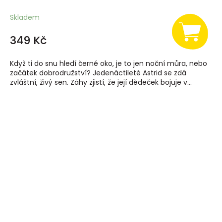
Skladem
349 Kč
Když ti do snu hledí černé oko, je to jen noční můra, nebo
začátek dobrodružství? Jedenáctileté Astrid se zdá
zvláštní, živý sen. Záhy zjistí, že její dědeček bojuje v...