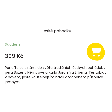
České pohádky
Skladem
399 Kč
Ponořte se s námi do světa tradičních českých pohádek z
pera Boženy Němcové a Karla Jaromíra Erbena. Tentokrát
v novém, ještě kouzelnějším hávu ozdobeném působivě
jemnými...