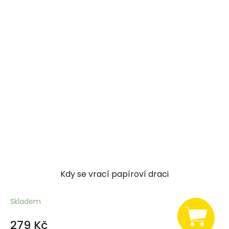
Kdy se vrací papíroví draci
Skladem
279 Kč