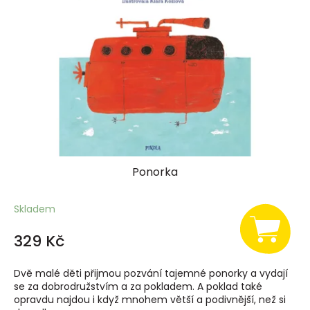
Ponorka
Skladem
329 Kč
Dvě malé děti přijmou pozvání tajemné ponorky a vydají
se za dobrodružstvím a za pokladem. A poklad také
opravdu najdou i když mnohem větší a podivnější, než si