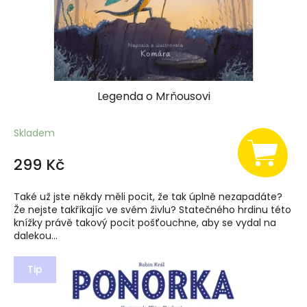
Legenda o Mrňousovi
Skladem
299 Kč
Také už jste někdy měli pocit, že tak úplně nezapadáte?
Že nejste takříkajíc ve svém živlu? Statečného hrdinu této
knížky právě takový pocit pošťouchne, aby se vydal na
dalekou...
Tip