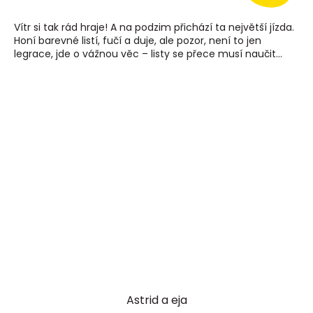
Vítr si tak rád hraje! A na podzim přichází ta největší jízda.
Honí barevné listí, fučí a duje, ale pozor, není to jen
legrace, jde o vážnou věc – listy se přece musí naučit...
Astrid a eja