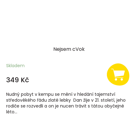
Nejsem cVok
Skladem
349 Kč
Nudný pobyt v kempu se mění v hledání tajemství
středověkého řádu zlaté lebky Dan žije v 21. století, jeho
rodiče se rozvedli a on je nucen trávit s tátou obyčejné
léto...