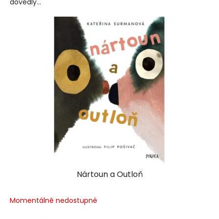
dovedly...
Nártoun a Outloň
Momentálně nedostupné