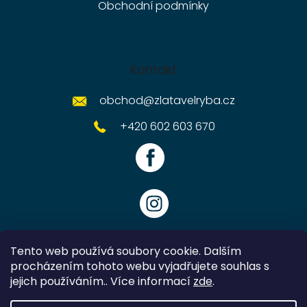
Obchodní podmínky
Kontakt
obchod
@
zlatavelryba.cz
+420 602 603 670
Tento web používá soubory cookie. Dalším
procházením tohoto webu vyjadřujete souhlas s
jejich používáním.. Více informací
zde
.