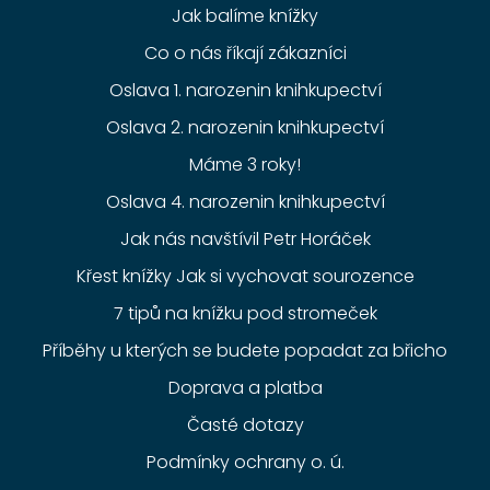
Jak balíme knížky
Co o nás říkají zákazníci
Oslava 1. narozenin knihkupectví
Oslava 2. narozenin knihkupectví
Máme 3 roky!
Oslava 4. narozenin knihkupectví
Jak nás navštívil Petr Horáček
Křest knížky Jak si vychovat sourozence
7 tipů na knížku pod stromeček
Příběhy u kterých se budete popadat za břicho
Doprava a platba
Časté dotazy
Podmínky ochrany o. ú.