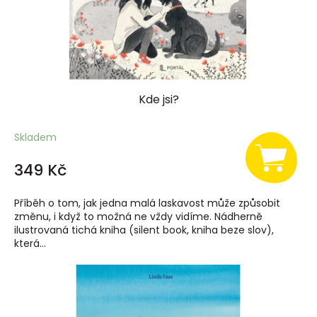
Kde jsi?
Skladem
349 Kč
Příběh o tom, jak jedna malá laskavost může způsobit
změnu, i když to možná ne vždy vidíme. Nádherně
ilustrovaná tichá kniha (silent book, kniha beze slov),
která...