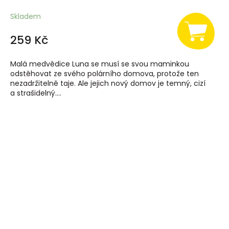
Skladem
259 Kč
Malá medvědice Luna se musí se svou maminkou
odstěhovat ze svého polárního domova, protože ten
nezadržitelně taje. Ale jejich nový domov je temný, cizí
a strašidelný....