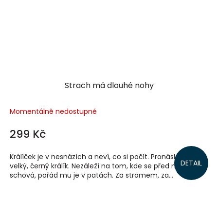
Strach má dlouhé nohy
Momentálně nedostupné
299 Kč
Králíček je v nesnázích a neví, co si počít. Pronásleduje ho
DETAIL
velký, černý králík. Nezáleží na tom, kde se před ním
schová, pořád mu je v patách. Za stromem, za...