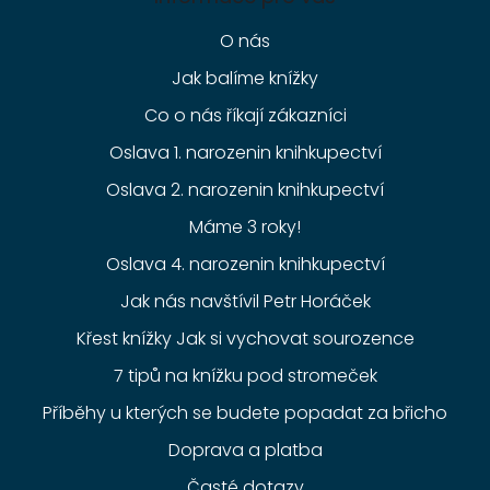
O nás
Jak balíme knížky
Co o nás říkají zákazníci
Oslava 1. narozenin knihkupectví
Oslava 2. narozenin knihkupectví
Máme 3 roky!
Oslava 4. narozenin knihkupectví
Jak nás navštívil Petr Horáček
Křest knížky Jak si vychovat sourozence
7 tipů na knížku pod stromeček
Příběhy u kterých se budete popadat za břicho
Doprava a platba
Časté dotazy