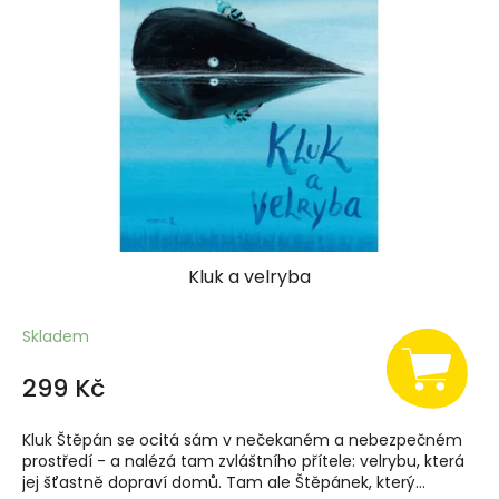
Kluk a velryba
Skladem
299 Kč
Kluk Štěpán se ocitá sám v nečekaném a nebezpečném
prostředí - a nalézá tam zvláštního přítele: velrybu, která
jej šťastně dopraví domů. Tam ale Štěpánek, který...