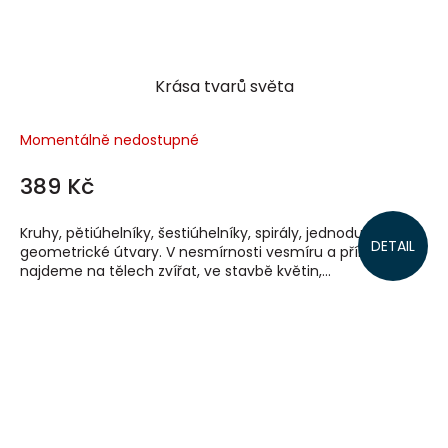
Krása tvarů světa
Momentálně nedostupné
389 Kč
Kruhy, pětiúhelníky, šestiúhelníky, spirály, jednoduše
DETAIL
geometrické útvary. V nesmírnosti vesmíru a přírody je
najdeme na tělech zvířat, ve stavbě květin,...