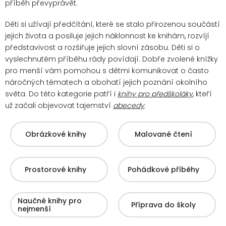
příběh převyprávět.
Děti si užívají předčítání, které se stalo přirozenou součástí
jejich života a posiluje jejich náklonnost ke knihám, rozvíjí
představivost a rozšiřuje jejich slovní zásobu. Děti si o
vyslechnutém příběhu rády povídají.
Dobře zvolené knížky
pro menší vám pomohou s dětmi komunikovat o často
náročných tématech a obohatí jejich poznání okolního
světa. Do této kategorie patří i
knihy pro předškoláky
, kteří
už začali objevovat tajemství
abecedy
.
Obrázkové knihy
Malované čtení
Prostorové knihy
Pohádkové příběhy
Naučné knihy pro
Příprava do školy
nejmenší