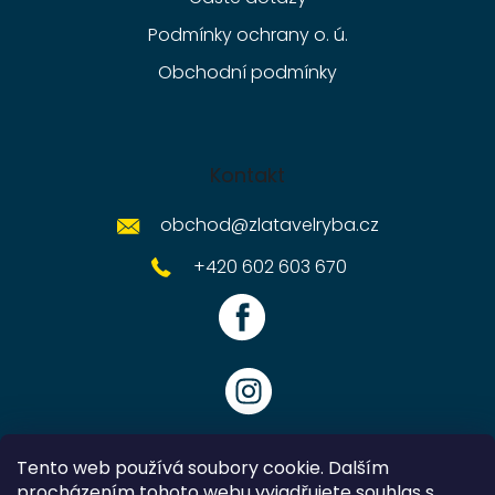
Podmínky ochrany o. ú.
Obchodní podmínky
Kontakt
obchod
@
zlatavelryba.cz
+420 602 603 670
Tento web používá soubory cookie. Dalším
procházením tohoto webu vyjadřujete souhlas s