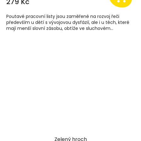
279 Kč
Poutavé pracovní listy jsou zaměřené na rozvoj řeči
především u dětí s vývojovou dysfázií, ale i u těch, které
mají menší slovní zásobu, obtíže ve sluchovém...
Zelený hroch