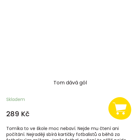
Tom dává gól
Skladem
289 Kč
Tomíka to ve škole moc nebaví. Nejde mu čtení ani
počítání. Nejraději sbírá kartičky fotbalistů a běhá za