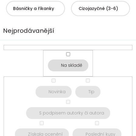
Básničky a říkanky
Cizojazyčné (3-6)
Nejprodávanější
Na skladě
Novinka
Tip
S podpisem autorky či autora
Získala ocenění
Poslední kusy