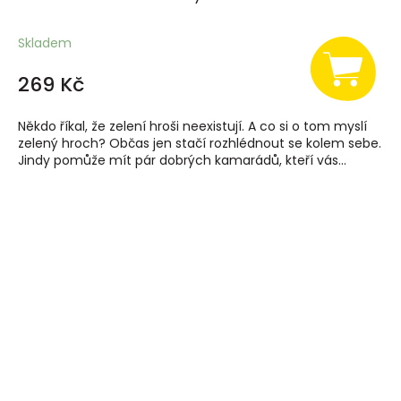
Skladem
269 Kč
Někdo říkal, že zelení hroši neexistují. A co si o tom myslí
zelený hroch? Občas jen stačí rozhlédnout se kolem sebe.
Jindy pomůže mít pár dobrých kamarádů, kteří vás...