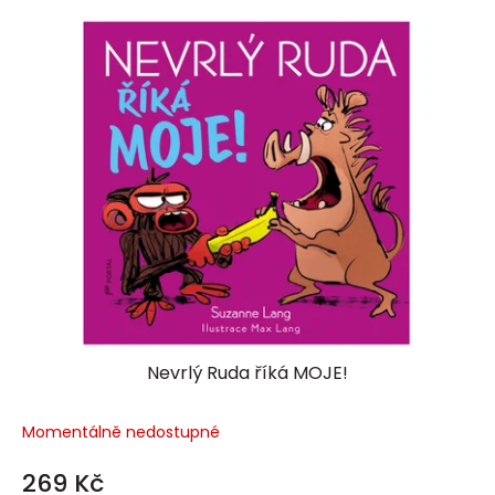
Nevrlý Ruda říká MOJE!
Momentálně nedostupné
269 Kč