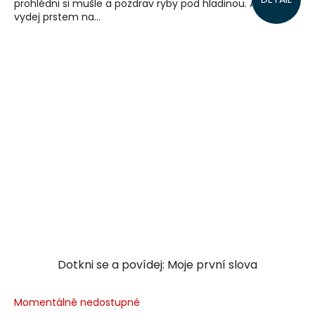
prohlédni si mušle a pozdrav ryby pod hladinou. A pak se
vydej prstem na...
Dotkni se a povídej: Moje první slova
Momentálně nedostupné