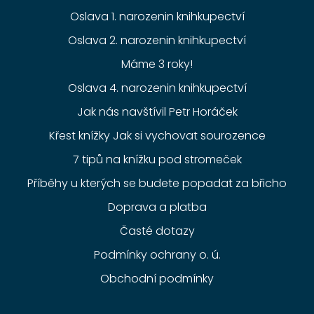
Oslava 1. narozenin knihkupectví
Oslava 2. narozenin knihkupectví
Máme 3 roky!
Oslava 4. narozenin knihkupectví
Jak nás navštívil Petr Horáček
Křest knížky Jak si vychovat sourozence
7 tipů na knížku pod stromeček
Příběhy u kterých se budete popadat za břicho
Doprava a platba
Časté dotazy
Podmínky ochrany o. ú.
Obchodní podmínky