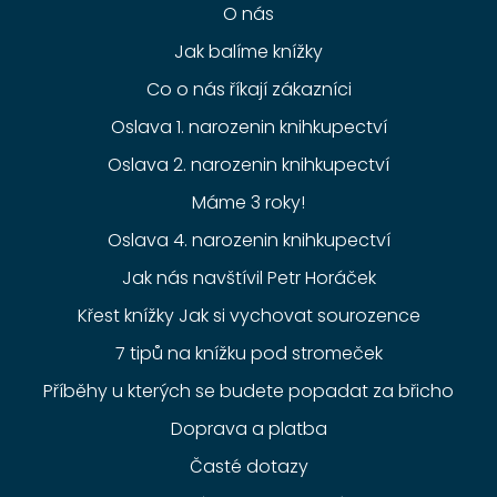
O nás
Jak balíme knížky
Co o nás říkají zákazníci
Oslava 1. narozenin knihkupectví
Oslava 2. narozenin knihkupectví
Máme 3 roky!
Oslava 4. narozenin knihkupectví
Jak nás navštívil Petr Horáček
Křest knížky Jak si vychovat sourozence
7 tipů na knížku pod stromeček
Příběhy u kterých se budete popadat za břicho
Doprava a platba
Časté dotazy