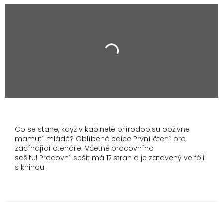
Co se stane, když v kabinetě přírodopisu obživne
mamutí mládě? Oblíbená edice První čtení pro
začínající čtenáře. Včetně pracovního
sešitu! Pracovní sešit má 17 stran a je zatavený ve fólii
s knihou.