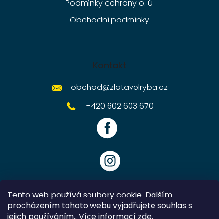
Podmínky ochrany o. ú.
Obchodní podmínky
Kontakt
obchod
@
zlatavelryba.cz
+420 602 603 670
Tento web používá soubory cookie. Dalším
procházením tohoto webu vyjadřujete souhlas s
jejich používáním.. Více informací
zde
.