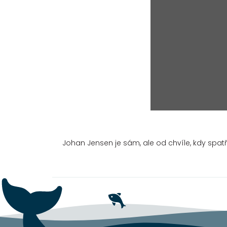
Johan Jensen je sám, ale od chvíle, kdy spatř