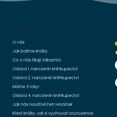
Informace pro vás
O nás
Jak balíme knížky
Co o nás říkají zákazníci
Oslava 1. narozenin knihkupectví
Oslava 2. narozenin knihkupectví
Máme 3 roky!
Oslava 4. narozenin knihkupectví
Jak nás navštívil Petr Horáček
Křest knížky Jak si vychovat sourozence