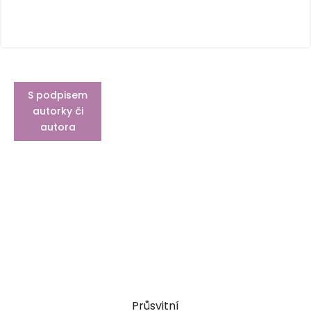
S podpisem
autorky či
autora
Průsvitní