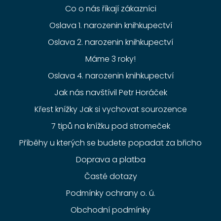
Co o nás říkají zákazníci
Oslava 1. narozenin knihkupectví
Oslava 2. narozenin knihkupectví
Máme 3 roky!
Oslava 4. narozenin knihkupectví
Jak nás navštívil Petr Horáček
Křest knížky Jak si vychovat sourozence
7 tipů na knížku pod stromeček
Příběhy u kterých se budete popadat za břicho
Doprava a platba
Časté dotazy
Podmínky ochrany o. ú.
Obchodní podmínky