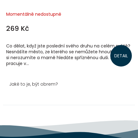
Momentálně nedostupné
269 Kč
Co dělat, když jste poslední svého druhu na celém světě?
Nesnášíte město, ze kterého se nemůžete hnout, s nikým
DETAIL
si nerozumíte a marně hledáte spřízněnou duši. Alan
pracuje v...
Jaké to je, být obrem?