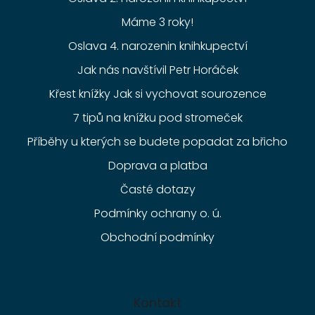
Máme 3 roky!
Oslava 4. narozenin knihkupectví
Jak nás navštívil Petr Horáček
Křest knížky Jak si vychovat sourozence
7 tipů na knížku pod stromeček
Příběhy u kterých se budete popadat za břicho
Doprava a platba
Časté dotazy
Podmínky ochrany o. ú.
Obchodní podmínky
Kontakt