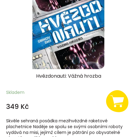
Hvězdonauti: Vážná hrozba
Skladem
349 Kč
Skvěle sehraná posádka mezihvězdné raketové
plachetnice Naděje se spolu se svými osobními roboty
vydává na misi, jejímž cílem je pátrání po obyvatelné