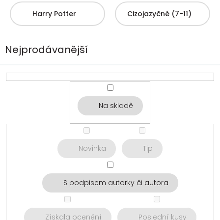
Harry Potter
Cizojazyčné (7-11)
Nejprodávanější
Na skladě
Novinka
Tip
S podpisem autorky či autora
Získala ocenění
Poslední kusy