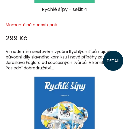
Rychlé šípy - sešit 4
Momentálně nedostupné
299 Kč
V moderním sešitovém vydání Rychlých šípů najdete
původní díly slavného komiksu i nové příběhy ze světa
DETAIL
Jaroslava Foglara od současných tvůrců. V komiksu
Poslední dobrodružství...