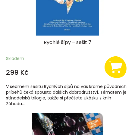
Rychlé šípy – sešit 7
Skladem
299 Kč
V sedmém sešitu Rychlých šípů na vás kromě původních
příběhů čeká spousta dalších dobrodružství. Tématem je
stínadelská trilogie, takže si přečtete ukázku z knih
Záhada...