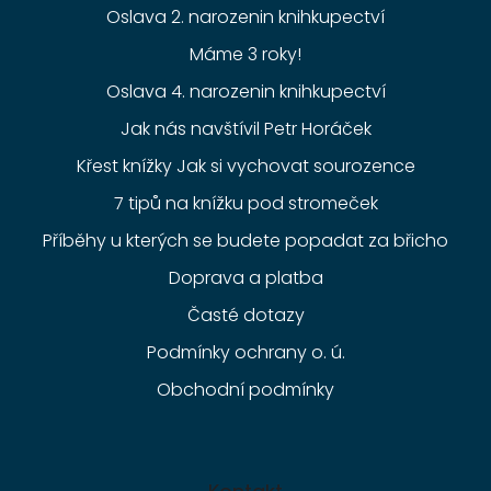
Oslava 2. narozenin knihkupectví
Máme 3 roky!
Oslava 4. narozenin knihkupectví
Jak nás navštívil Petr Horáček
Křest knížky Jak si vychovat sourozence
7 tipů na knížku pod stromeček
Příběhy u kterých se budete popadat za břicho
Doprava a platba
Časté dotazy
Podmínky ochrany o. ú.
Obchodní podmínky