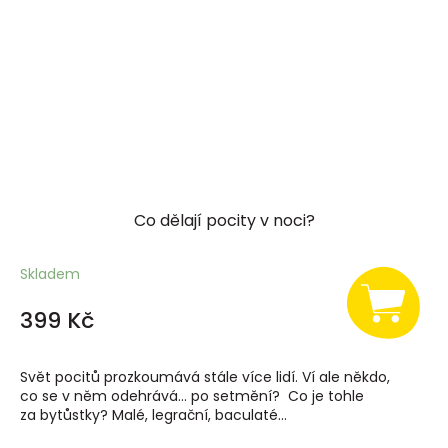
Co dělají pocity v noci?
Skladem
399 Kč
Svět pocitů prozkoumává stále více lidí. Ví ale někdo,
co se v něm odehrává… po setmění? Co je tohle
za bytůstky? Malé, legrační, baculaté...