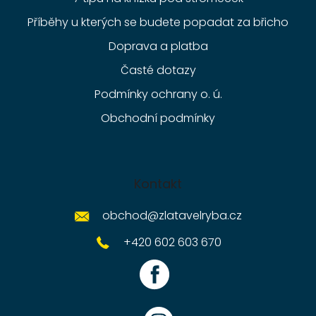
Příběhy u kterých se budete popadat za břicho
Doprava a platba
Časté dotazy
Podmínky ochrany o. ú.
Obchodní podmínky
Kontakt
obchod
@
zlatavelryba.cz
+420 602 603 670