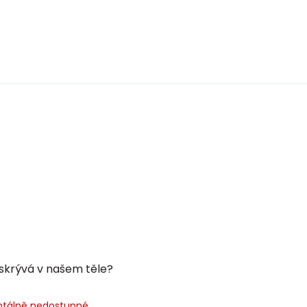
skrývá v našem těle?
tálně nedostupné