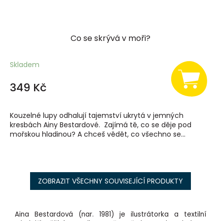
Co se skrývá v moři?
Skladem
349 Kč
Kouzelné lupy odhalují tajemství ukrytá v jemných
kresbách Ainy Bestardové. Zajímá tě, co se děje pod
mořskou hladinou? A chceš vědět, co všechno se...
ZOBRAZIT VŠECHNY SOUVISEJÍCÍ PRODUKTY
Aina Bestardová (nar. 1981) je ilustrátorka a textilní