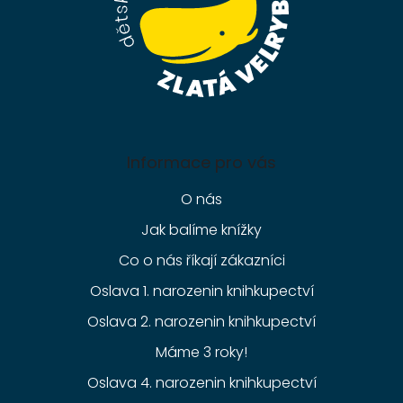
Informace pro vás
O nás
Jak balíme knížky
Co o nás říkají zákazníci
Oslava 1. narozenin knihkupectví
Oslava 2. narozenin knihkupectví
Máme 3 roky!
Oslava 4. narozenin knihkupectví