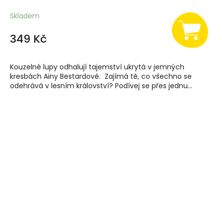
Skladem
349 Kč
Kouzelné lupy odhalují tajemství ukrytá v jemných
kresbách Ainy Bestardové. Zajímá tě, co všechno se
odehrává v lesním království? Podívej se přes jednu...