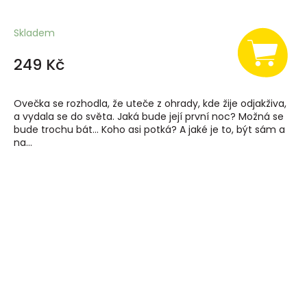
Skladem
249 Kč
Ovečka se rozhodla, že uteče z ohrady, kde žije odjakživa,
a vydala se do světa. Jaká bude její první noc? Možná se
bude trochu bát... Koho asi potká? A jaké je to, být sám a
na...