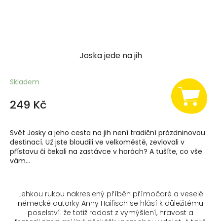
Joska jede na jih
Skladem
249 Kč
Svět Josky a jeho cesta na jih není tradiční prázdninovou
destinací. Už jste bloudili ve velkoměstě, zevlovali v
přístavu či čekali na zastávce v horách? A tušíte, co vše
vám...
Lehkou rukou nakreslený příběh přímočaré a veselé
německé autorky Anny Haifisch se hlásí k důležitému
poselství: že totiž radost z vymýšlení, hravost a