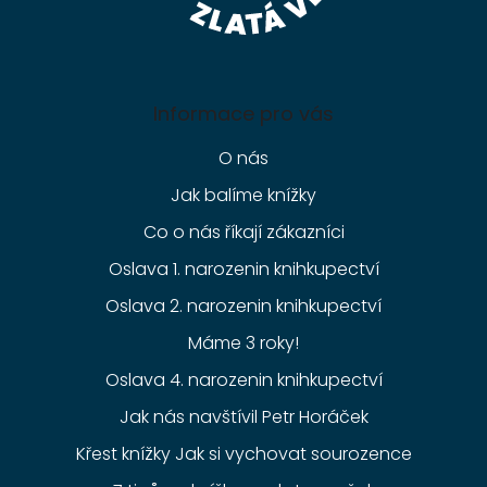
Informace pro vás
O nás
Jak balíme knížky
Co o nás říkají zákazníci
Oslava 1. narozenin knihkupectví
Oslava 2. narozenin knihkupectví
Máme 3 roky!
Oslava 4. narozenin knihkupectví
Jak nás navštívil Petr Horáček
Křest knížky Jak si vychovat sourozence