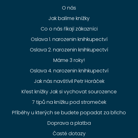
O nás
Jak balíme knížky
Co o nás říkají zákazníci
Oslava 1. narozenin knihkupectví
Oslava 2. narozenin knihkupectví
Máme 3 roky!
Oslava 4. narozenin knihkupectví
Jak nás navštívil Petr Horáček
Křest knížky Jak si vychovat sourozence
7 tipů na knížku pod stromeček
Příběhy u kterých se budete popadat za břicho
Doprava a platba
Časté dotazy