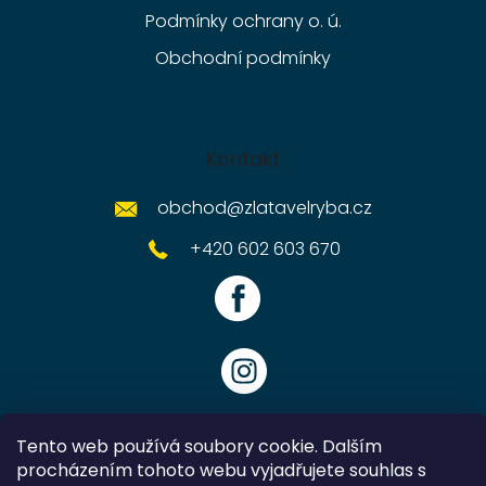
Podmínky ochrany o. ú.
Obchodní podmínky
Kontakt
obchod
@
zlatavelryba.cz
+420 602 603 670
Tento web používá soubory cookie. Dalším
procházením tohoto webu vyjadřujete souhlas s