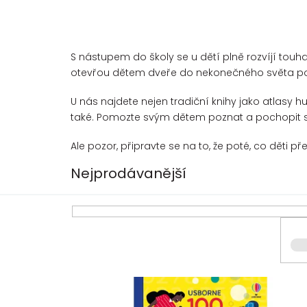
S nástupem do školy se u dětí plně rozvíjí touha
otevřou dětem dveře do nekonečného světa p
U nás najdete nejen tradiční knihy jako atlasy hu
také. Pomozte svým dětem poznat a pochopit s
Ale pozor, připravte se na to, že poté, co děti p
Nejprodávanější
V
ý