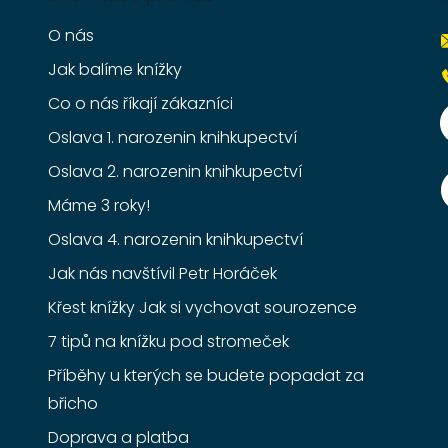
O nás
Jak balíme knížky
Co o nás říkají zákazníci
Oslava 1. narozenin knihkupectví
Oslava 2. narozenin knihkupectví
Máme 3 roky!
Oslava 4. narozenin knihkupectví
Jak nás navštívil Petr Horáček
Křest knížky Jak si vychovat sourozence
7 tipů na knížku pod stromeček
Příběhy u kterých se budete popadat za
břicho
Doprava a platba