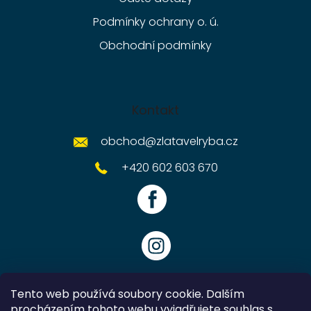
Podmínky ochrany o. ú.
Obchodní podmínky
Kontakt
obchod
@
zlatavelryba.cz
+420 602 603 670
Tento web používá soubory cookie. Dalším
procházením tohoto webu vyjadřujete souhlas s