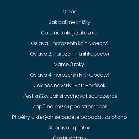
O nás
Jak balíme knížky
Co o nás říkají zákazníci
Oslava 1. narozenin knihkupectví
Oslava 2. narozenin knihkupectví
Máme 3 roky!
Oslava 4. narozenin knihkupectví
Jak nás navštívil Petr Horáček
Křest knížky Jak si vychovat sourozence
7 tipů na knížku pod stromeček
Příběhy u kterých se budete popadat za břicho
Doprava a platba
Časté dotazy