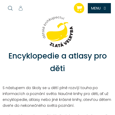
Přejít
NÁKUPNÍ
na
KOŠÍK
obsah
Encyklopedie a atlasy pro
děti
S nástupem do školy se u dětí plně rozvíjí touha po
informacích a poznání světa. Naučné knihy pro děti, ať už
encyklopedie, atlasy nebo jiné krásné knihy, otevřou dětem
dveře do nekonečného světa poznání.