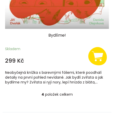
Bydlíme!
Skladem
299 Kč
Neobyčejná knížka s barevnými fóliemi, které poodhalí
detaily na první pohled nevídané. Jak bydlí zvířata a jak
bydlíme my? Zvířata si ryjí nory, lepí hnízda z bláta,...
4
položek celkem
O
v
l
á