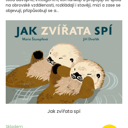
na obrovské vzdálenosti, rozkládají i stavějí, mizí a zase se
objevují, přizpůsobují se a...
Jak zvířata spí
Skladem