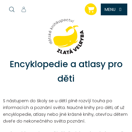
Přejít
NÁKUPNÍ
na
KOŠÍK
obsah
Encyklopedie a atlasy pro
děti
S nástupem do školy se u dětí plně rozvíjí touha po
informacích a poznání světa. Naučné knihy pro děti, ať už
encyklopedie, atlasy nebo jiné krásné knihy, otevřou dětem
dveře do nekonečného světa poznání.