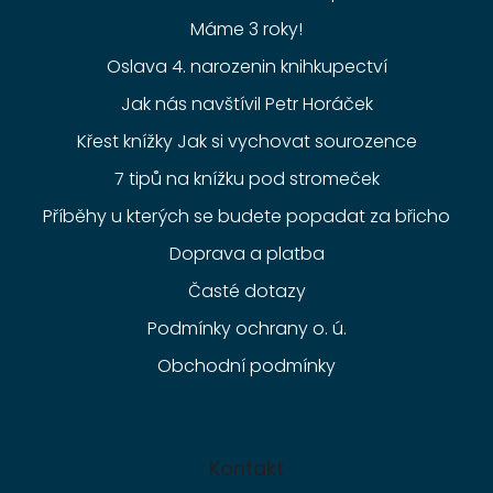
Máme 3 roky!
Oslava 4. narozenin knihkupectví
Jak nás navštívil Petr Horáček
Křest knížky Jak si vychovat sourozence
7 tipů na knížku pod stromeček
Příběhy u kterých se budete popadat za břicho
Doprava a platba
Časté dotazy
Podmínky ochrany o. ú.
Obchodní podmínky
Kontakt