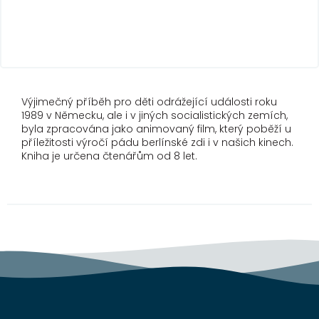
Výjimečný příběh pro děti odrážející události roku
1989 v Německu, ale i v jiných socialistických zemích,
byla zpracována jako animovaný film, který poběží u
příležitosti výročí pádu berlínské zdi i v našich kinech.
Kniha je určena čtenářům od 8 let.
Z