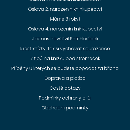
Oslava 2. narozenin knihkupectví
Máme 3 roky!
Oslava 4. narozenin knihkupectví
Jak nás navštívil Petr Horáček
Křest knížky Jak si vychovat sourozence
7 tipů na knížku pod stromeček
Příběhy u kterých se budete popadat za břicho
Doprava a platba
Časté dotazy
Podmínky ochrany o. ú.
Obchodní podmínky