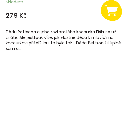
Skladem
279 Kč
Dědu Pettsona a jeho roztomilého kocourka Fiškuse už
znáte. Ale jestlipak víte, jak vlastně děda k mluvícímu
kocourkovi přišel? Inu, to bylo tak… Děda Pettson žil úplně
sám a...