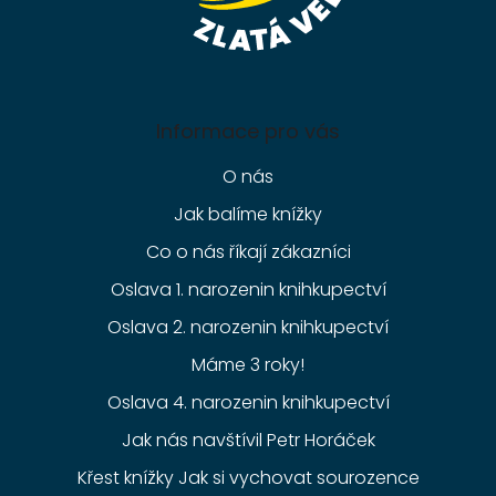
Informace pro vás
O nás
Jak balíme knížky
Co o nás říkají zákazníci
Oslava 1. narozenin knihkupectví
Oslava 2. narozenin knihkupectví
Máme 3 roky!
Oslava 4. narozenin knihkupectví
Jak nás navštívil Petr Horáček
Křest knížky Jak si vychovat sourozence