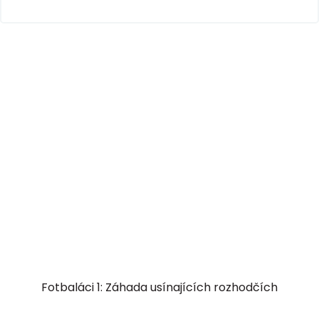
Fotbaláci 1: Záhada usínajících rozhodčích