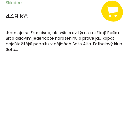
Skladem
449 Kč
Jmenuju se Francisco, ale všichni z týmu mi říkají Pešku.
Brzo oslavím jedenácté narozeniny a právě jdu kopat
nejdůležitější penaltu v dějinách Soto Alta. Fotbalový klub
Soto...