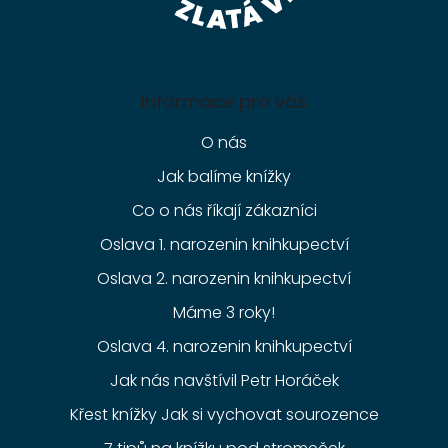
Informace pro vás
O nás
Jak balíme knížky
Co o nás říkají zákazníci
Oslava 1. narozenin knihkupectví
Oslava 2. narozenin knihkupectví
Máme 3 roky!
Oslava 4. narozenin knihkupectví
Jak nás navštívil Petr Horáček
Křest knížky Jak si vychovat sourozence