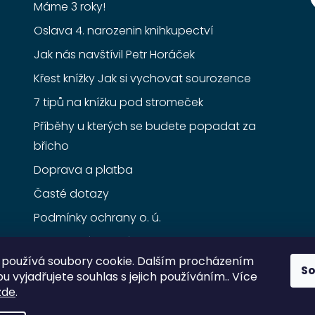
Máme 3 roky!
Oslava 4. narozenin knihkupectví
Jak nás navštívil Petr Horáček
Křest knížky Jak si vychovat sourozence
7 tipů na knížku pod stromeček
Příběhy u kterých se budete popadat za
břicho
Doprava a platba
Časté dotazy
Podmínky ochrany o. ú.
Obchodní podmínky
používá soubory cookie. Dalším procházením
S
 vyjadřujete souhlas s jejich používáním.. Více
zde
.