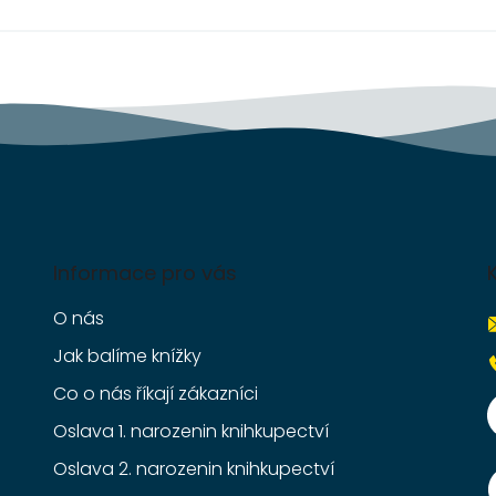
Informace pro vás
O nás
Jak balíme knížky
Co o nás říkají zákazníci
Oslava 1. narozenin knihkupectví
Oslava 2. narozenin knihkupectví