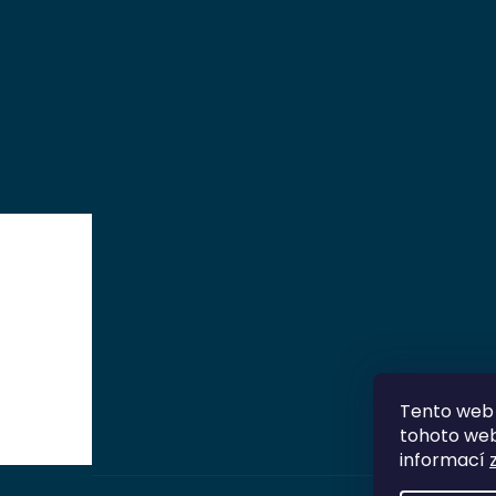
Tento web 
tohoto webu
informací