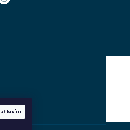
ouhlasím