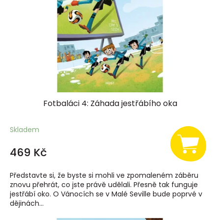
Fotbaláci 4: Záhada jestřábího oka
Skladem
469 Kč
Představte si, že byste si mohli ve zpomaleném záběru
znovu přehrát, co jste právě udělali. Přesně tak funguje
jestřábí oko. O Vánocích se v Malé Seville bude poprvé v
dějinách...