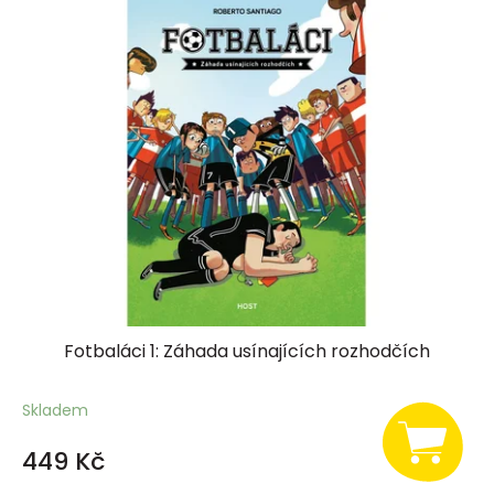
Fotbaláci 1: Záhada usínajících rozhodčích
Skladem
449 Kč