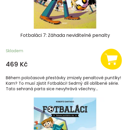
Fotbaláci 7: Záhada neviditelné penalty
Skladem
469 Kč
Během poločasové přestávky zmizely penaltové puntíky!
Kam? To musí zjistit Fotbaláci! Sedmý díl oblíbené série.
Tato sehraná parta sice nevyhrává všechny...