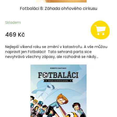
Fotbaláci 8: Záhada ohňového cirkusu
Skladem
469 Kč
Nejlepší víkend roku se změní v katastrofu. A vše můžou
napravit jen Fotbaláci! Tato sehraná parta sice
nevyhrává všechny zápasy, ale rozhodně se nikdy...