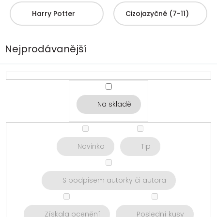
Harry Potter
Cizojazyčné (7-11)
Nejprodávanější
Na skladě
Novinka
Tip
S podpisem autorky či autora
Získala ocenění
Poslední kusy