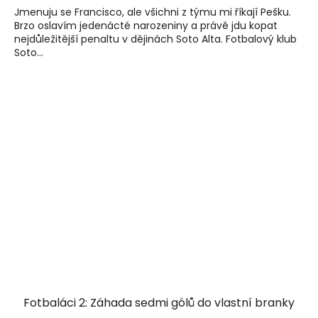
Jmenuju se Francisco, ale všichni z týmu mi říkají Pešku.
Brzo oslavím jedenácté narozeniny a právě jdu kopat
nejdůležitější penaltu v dějinách Soto Alta. Fotbalový klub
Soto...
Fotbaláci 2: Záhada sedmi gólů do vlastní branky