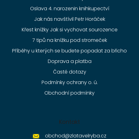
Oslava 4. narozenin knihkupectví
Jak nás navštívil Petr Horáček
Křest knížky Jak si vychovat sourozence
7 tipů na knížku pod stromeček
Příběhy u kterých se budete popadat za břicho
Doprava a platba
Časté dotazy
Podmínky ochrany o. ú.
Obchodní podmínky
Kontakt
obchod
@
zlatavelryba.cz