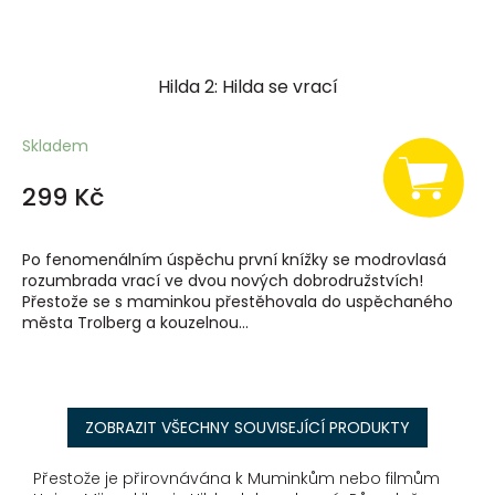
Hilda 2: Hilda se vrací
Skladem
299 Kč
Po fenomenálním úspěchu první knížky se modrovlasá
rozumbrada vrací ve dvou nových dobrodružstvích!
Přestože se s maminkou přestěhovala do uspěchaného
města Trolberg a kouzelnou...
ZOBRAZIT VŠECHNY SOUVISEJÍCÍ PRODUKTY
Přestože je přirovnávána k Muminkům nebo filmům