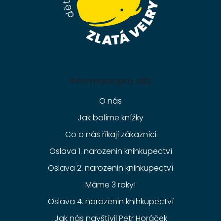
Informace pro vás
O nás
Jak balíme knížky
Co o nás říkají zákazníci
Oslava 1. narozenin knihkupectví
Oslava 2. narozenin knihkupectví
Máme 3 roky!
Oslava 4. narozenin knihkupectví
Jak nás navštívil Petr Horáček