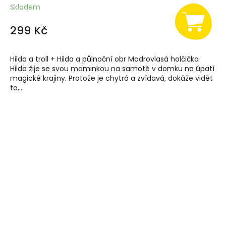
Skladem
299 Kč
Hilda a troll + Hilda a půlnoční obr Modrovlasá holčička
Hilda žije se svou maminkou na samotě v domku na úpatí
magické krajiny. Protože je chytrá a zvídavá, dokáže vidět
to,...