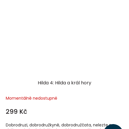
Hilda 4: Hilda a král hory
Momentálně nedostupné
299 Kč
Dobrodruzi, dobrodružkyně, dobrodružčata, nelezte na