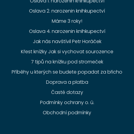
Oslava 1. narozenin knihkupectví
Oslava 2. narozenin knihkupectví
Máme 3 roky!
Oslava 4. narozenin knihkupectví
Jak nás navštívil Petr Horáček
Křest knížky Jak si vychovat sourozence
7 tipů na knížku pod stromeček
Příběhy u kterých se budete popadat za břicho
Doprava a platba
Časté dotazy
Podmínky ochrany o. ú.
Obchodní podmínky