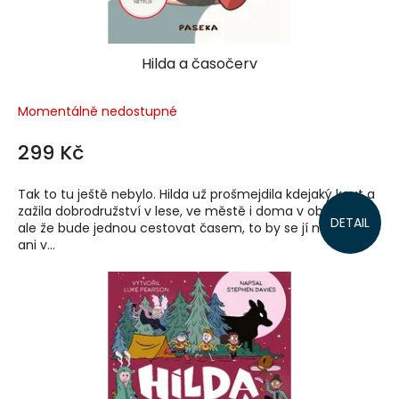
Hilda a časočerv
Momentálně nedostupné
299 Kč
Tak to tu ještě nebylo. Hilda už prošmejdila kdejaký kout a
zažila dobrodružství v lese, ve městě i doma v obýváku,
DETAIL
ale že bude jednou cestovat časem, to by se jí nezdálo
ani v...