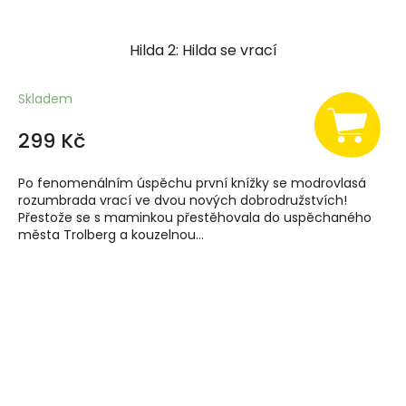
Hilda 2: Hilda se vrací
Skladem
299 Kč
Po fenomenálním úspěchu první knížky se modrovlasá
rozumbrada vrací ve dvou nových dobrodružstvích!
Přestože se s maminkou přestěhovala do uspěchaného
města Trolberg a kouzelnou...