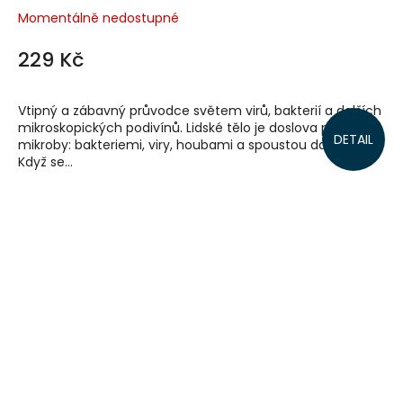
Momentálně nedostupné
229 Kč
Vtipný a zábavný průvodce světem virů, bakterií a dalších
mikroskopických podivínů. Lidské tělo je doslova pokryto
DETAIL
mikroby: bakteriemi, viry, houbami a spoustou dalších.
Když se...