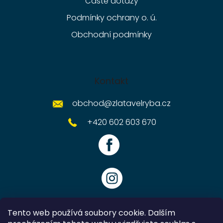
Časté dotazy
Podmínky ochrany o. ú.
Obchodní podmínky
Kontakt
obchod
@
zlatavelryba.cz
+420 602 603 670
Tento web používá soubory cookie. Dalším