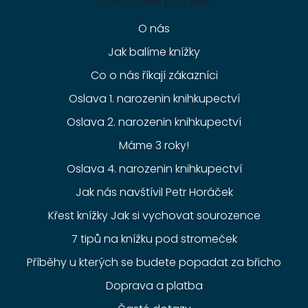
Informace pro vás
O nás
Jak balíme knížky
Co o nás říkají zákazníci
Oslava 1. narozenin knihkupectví
Oslava 2. narozenin knihkupectví
Máme 3 roky!
Oslava 4. narozenin knihkupectví
Jak nás navštívil Petr Horáček
Křest knížky Jak si vychovat sourozence
7 tipů na knížku pod stromeček
Příběhy u kterých se budete popadat za břicho
Doprava a platba