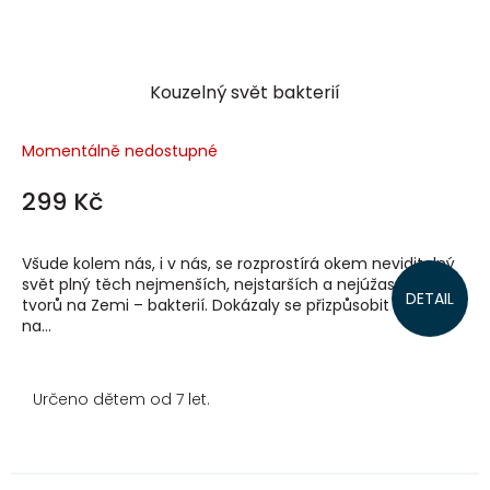
Kouzelný svět bakterií
Momentálně nedostupné
299 Kč
Všude kolem nás, i v nás, se rozprostírá okem neviditelný
svět plný těch nejmenších, nejstarších a nejúžasnějších
DETAIL
tvorů na Zemi – bakterií. Dokázaly se přizpůsobit životu
na...
Určeno dětem od 7 let.