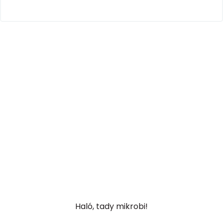
Haló, tady mikrobi!